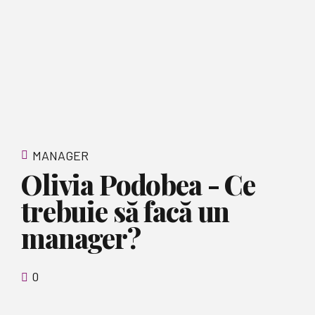
MANAGER
Olivia Podobea - Ce
trebuie să facă un
manager?
0