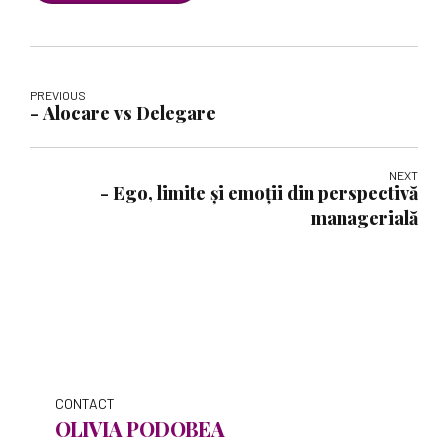
PREVIOUS
- Alocare vs Delegare
NEXT
- Ego, limite și emoții din perspectivă
managerială
CONTACT
OLIVIA PODOBEA