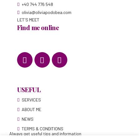
+40 744 776 548
olivia@oliviapodobea.com
LET'S MEET
Find me online
USEFUL
SERVICES
ABOUT ME
NEWS
TERMS & CONDITIONS
Always get useful tips and information