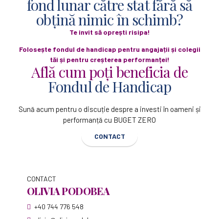
fond lunar către stat fără să
obțină nimic în schimb?
Te invit să oprești risipa!
Folosește fondul de handicap pentru angajații și colegii
tăi și pentru creșterea performanței!
Află cum poți beneficia de
Fondul de Handicap
Sună acum pentru o discuție despre a investi în oameni și
performanță cu BUGET ZERO
CONTACT
CONTACT
OLIVIA PODOBEA
+40 744 776 548