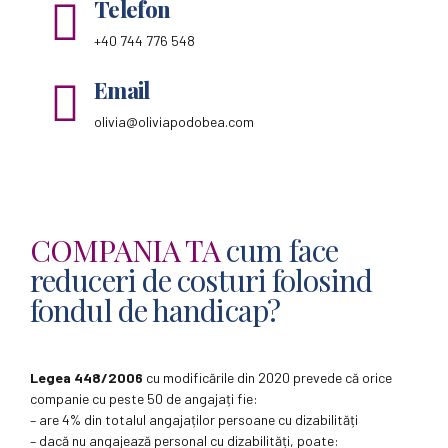
Telefon
+40 744 776 548
Email
olivia@oliviapodobea.com
COMPANIA TA
cum face
reduceri de costuri folosind
fondul de handicap?
Legea 448/2006
cu modificările din 2020 prevede că orice
companie cu peste 50 de angajați fie:
– are 4% din totalul angajaților persoane cu dizabilități
– dacă nu angajează personal cu dizabilități, poate: