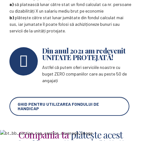
a)
să platească lunar către stat un fond calculat ca nr. persoane
cu dizabilități X un salariu mediu brut pe economie
b)
plătește către stat lunar jumătate din fondul calculat mai
sus, iar jumatate îl poate folosi să achiziționeze bunuri sau
servicii de la unități protejate.
Din anul 2021 am redevenit
UNITATE PROTEJATĂ!
Astfel că putem oferi serviciile noastre cu
buget ZERO companiilor care au peste 50 de
angajați
GHID PENTRU UTILIZAREA FONDULUI DE
HANDICAP
Compania ta
plătește acest