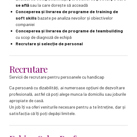
se află
sau la care dorește să acceadă
Conceperea și livrarea de programe de training de
soft skills
bazate pe analiza nevoilor și obiectivelor
companiei
Conceperea și livrarea de programe de teambuilding
cu scop de diagnoză de echipă
Recrutare și selecție de personal
Recrutare
Servicii de recrutare pentru persoanele cu handicap
Ca persoană cu dizabilități, ai numeroase opțiuni de dezvoltare
profesională, astfel că poți alege munca la domiciliu sau joburile
apropiate de casă.
Un job îți va oferi veniturile necesare pentru a te întreține, dar și
satisfacția că îți poți depăși limitele.