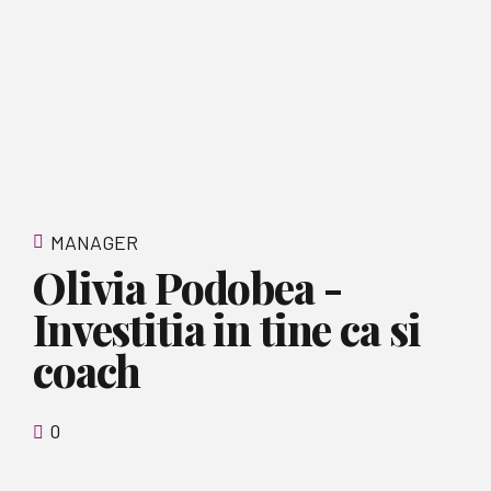
MANAGER
Olivia Podobea -
Investitia in tine ca si
coach
0