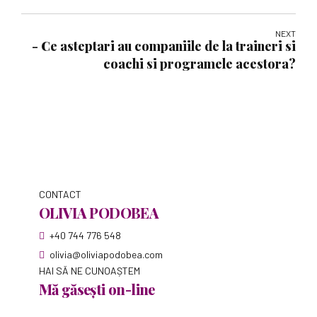
NEXT
- Ce asteptari au companiile de la traineri si
coachi si programele acestora?
CONTACT
OLIVIA PODOBEA
+40 744 776 548
olivia@oliviapodobea.com
HAI SĂ NE CUNOAȘTEM
Mă găsești on-line