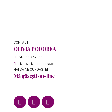
CONTACT
OLIVIA PODOBEA
+40 744 776 548
olivia@oliviapodobea.com
HAI SĂ NE CUNOAȘTEM
Mă găsești on-line