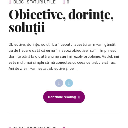
BLOG
SFATURI UTILE
0
Obiective, dorințe,
soluții
Obiective, dorințe, soluții La începutul acestui an m-am gândit
ca de fiecare dată că eu nu îmi setez obiective. Eu îmi împlinesc
dorințe până la o dată anume sau îmi rezolv probleme. Astfel, îmi
este mult mai simplu să mă conectez cu ceea ce trebuie să fac.
Ani de zile mi-am setat obiective și pe...
Continue reading