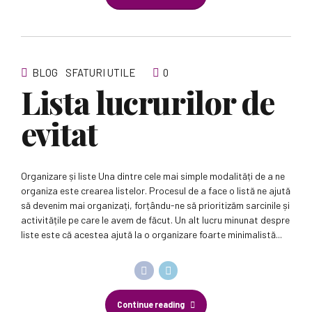
BLOG
SFATURI UTILE
0
Lista lucrurilor de
evitat
Organizare și liste Una dintre cele mai simple modalități de a ne
organiza este crearea listelor. Procesul de a face o listă ne ajută
să devenim mai organizați, forțându-ne să prioritizăm sarcinile și
activitățile pe care le avem de făcut. Un alt lucru minunat despre
liste este că acestea ajută la o organizare foarte minimalistă...
Continue reading