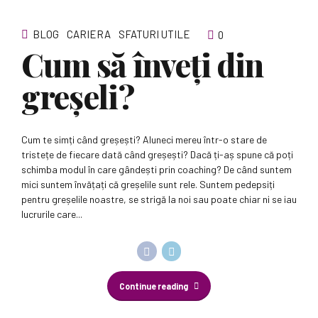
BLOG
CARIERA
SFATURI UTILE
0
Cum să înveți din
greșeli?
Cum te simți când greșești? Aluneci mereu într-o stare de
tristețe de fiecare dată când greșești? Dacă ți-aș spune că poți
schimba modul în care gândești prin coaching? De când suntem
mici suntem învățați că greșelile sunt rele. Suntem pedepsiți
pentru greșelile noastre, se strigă la noi sau poate chiar ni se iau
lucrurile care...
Continue reading