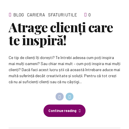
BLOG
CARIERA
SFATURI UTILE
0
Atrage clienți care
te inspiră!
Ce tip de clienți îți dorești? Te întrebi adesea cum poți inspira
mai mulți oameni? Sau chiar mai mult – cum poți inspira mai mulți
clienți? Dacă faci acest lucru știi că această întrebare aduce mai
multă suferință decât creativitate și soluții. Pentru că tot crezi
că nu ai suficienți clienți sau că nu câștigi...
Continue reading