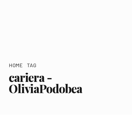
HOME
TAG
cariera -
OliviaPodobea