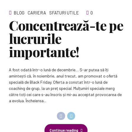
BLOG
CARIERA
SFATURI UTILE
0
Concentrează-te pe
lucrurile
importante!
A fost odată într-o lună de decembrie… S-ar putea să îți
amintești că, în noiembrie, anul trecut, am promovat o ofertă
specială de Black Friday. Oferta a constat într-o lună de
coaching de grup, la un preț special. Mulțumiri speciale merg
către toți cei care s-au înscris și mi-au acceptat provocarea de
a evolua. Încheierea...
Continue reading