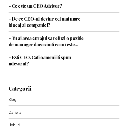
- Ce este un CEO Advisor?
- De ce CEO-ul devine cel mai mare
blocaj al companiei?
- Tu ai avea curajul sa refuzi o pozitie
de manager daca simti ca nu este
pentru tine?
- Esti CEO. Cati oameni iti spun
adevarul?
Categorii
Blog
Cariera
Joburi