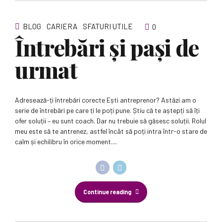
BLOG
CARIERA
SFATURI UTILE
0
Întrebări și pași de
urmat
Adresează-ți întrebări corecte Ești antreprenor? Astăzi am o
serie de întrebări pe care ți le poți pune. Știu că te aștepți să îți
ofer soluții – eu sunt coach. Dar nu trebuie să găsesc soluții. Rolul
meu este să te antrenez, astfel încât să poți intra într-o stare de
calm și echilibru în orice moment....
Continue reading