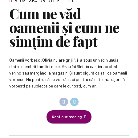
BLOG
SFATURI UTILE
0
Cum ne văd
oamenii și cum ne
simțim de fapt
Oamenii vorbesc „Olivia nu are griji!”, i-a spus un vecin unuia
dintre membrii familiei mele. S-au întâlnit în cartier, probabil
venind sau mergând la magazin. Și sunt sigură că știi că oamenii
vorbesc. Nu pentru că ne vor răul, ci pentru că este mai ușor să
vorbești pe subiecte pe care le cunoști, cum ar...
Continue reading