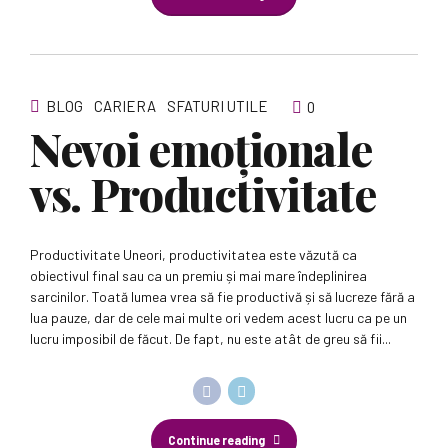
BLOG
CARIERA
SFATURI UTILE
0
Nevoi emoționale
vs. Productivitate
Productivitate Uneori, productivitatea este văzută ca
obiectivul final sau ca un premiu și mai mare îndeplinirea
sarcinilor. Toată lumea vrea să fie productivă și să lucreze fără a
lua pauze, dar de cele mai multe ori vedem acest lucru ca pe un
lucru imposibil de făcut. De fapt, nu este atât de greu să fii...
Continue reading