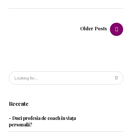
Older Posts
Recente
- Duci profesia de coach în viața
personală?