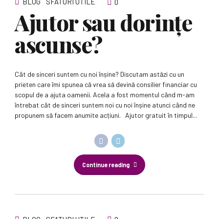
BLOG
SFATURI UTILE
0
Ajutor sau dorințe
ascunse?
Cât de sinceri suntem cu noi înșine? Discutam astăzi cu un
prieten care îmi spunea că vrea să devină consilier financiar cu
scopul de a ajuta oamenii. Acela a fost momentul când m-am
întrebat cât de sinceri suntem noi cu noi înșine atunci când ne
propunem să facem anumite acțiuni. Ajutor gratuit în timpul...
Continue reading