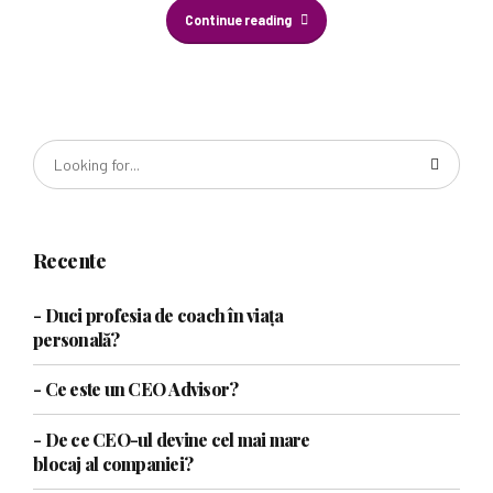
Continue reading
Recente
- Duci profesia de coach în viața
personală?
- Ce este un CEO Advisor?
- De ce CEO-ul devine cel mai mare
blocaj al companiei?