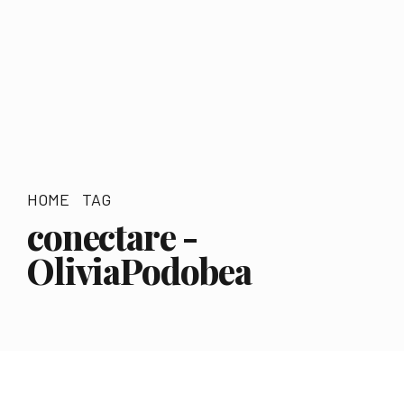
HOME
TAG
conectare -
OliviaPodobea