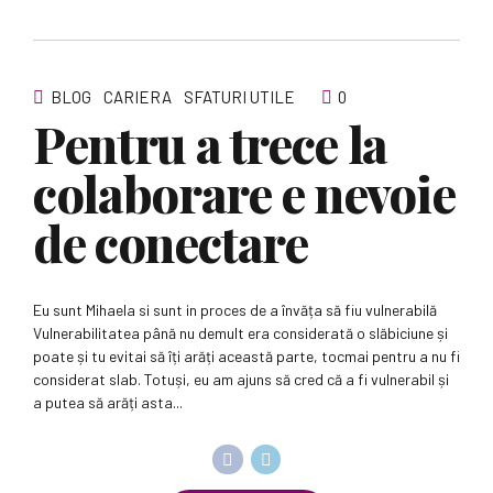
BLOG
CARIERA
SFATURI UTILE
0
Pentru a trece la
colaborare e nevoie
de conectare
Eu sunt Mihaela si sunt in proces de a învăța să fiu vulnerabilă
Vulnerabilitatea până nu demult era considerată o slăbiciune și
poate și tu evitai să îți arăți această parte, tocmai pentru a nu fi
considerat slab. Totuși, eu am ajuns să cred că a fi vulnerabil și
a putea să arăți asta...