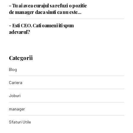
- Tu ai avea curajul sa refuzi o pozitie
de manager daca simti ca nu este
pentru tine?
- Esti CEO. Cati oameni iti spun
adevarul?
Categorii
Blog
Cariera
Joburi
manager
Sfaturi Utile