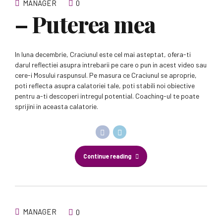
MANAGER
0
– Puterea mea
In luna decembrie, Craciunul este cel mai asteptat, ofera-ti
darul reflectiei asupra intrebarii pe care o pun in acest video sau
cere-i Mosului raspunsul. Pe masura ce Craciunul se aproprie,
poti reflecta asupra calatoriei tale, poti stabili noi obiective
pentru a-ti descoperi intregul potential. Coaching-ul te poate
sprijini in aceasta calatorie.
Continue reading
MANAGER
0