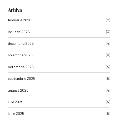
Arhiva
februarie 2026
(2)
ianuarie 2026
(3)
decembrie 2025
(4)
noiembrie 2025
(6)
octombrie 2025
(4)
septembrie 2025
(5)
august 2025
(4)
iulie 2025
(4)
iunie 2025
(5)