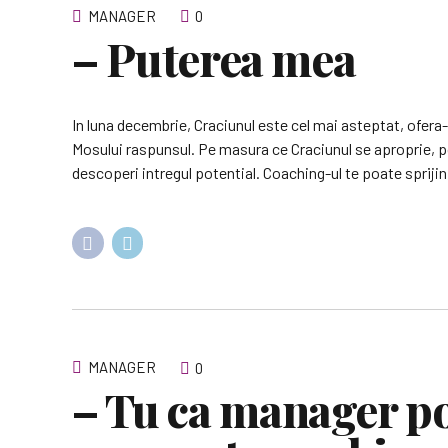
MANAGER
0
– Puterea mea
In luna decembrie, Craciunul este cel mai asteptat, ofera-t
Mosului raspunsul. Pe masura ce Craciunul se aproprie, pot
descoperi intregul potential. Coaching-ul te poate sprijin
MANAGER
0
– Tu ca manager pot