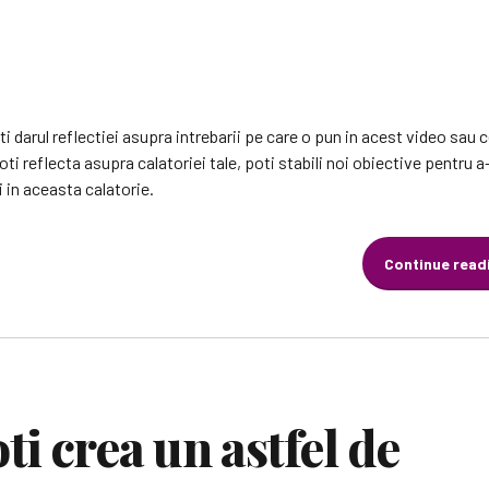
i darul reflectiei asupra intrebarii pe care o pun in acest video sau c
i reflecta asupra calatoriei tale, poti stabili noi obiective pentru a-
i in aceasta calatorie.
Continue read
i crea un astfel de