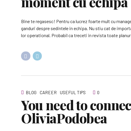
moment cu echipa
Bine te regasesc! Pentru ca lucrez foarte mult cu manager
ganduri despre sedintele in echipa. Nu stiu cat de importa
lor operational. Probabil ca treceti in revista toate planur
BLOG
CAREER
USEFUL TIPS
0
You need to connect
OliviaPodobea