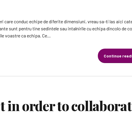
i care conduc echipe de diferite dimensiuni, vreau sa-ti las aici cat
nte sunt pentru tine sedintele sau intalnirile cu echipa dincolo de c
ile voastre ca echipa. Ce...
Continue read
 in order to collaborat