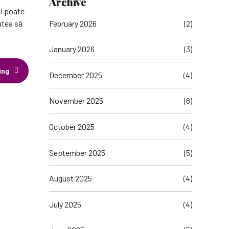
Archive
și poate
February 2026
(2)
putea să
January 2026
(3)
ing
December 2025
(4)
November 2025
(6)
October 2025
(4)
September 2025
(5)
August 2025
(4)
July 2025
(4)