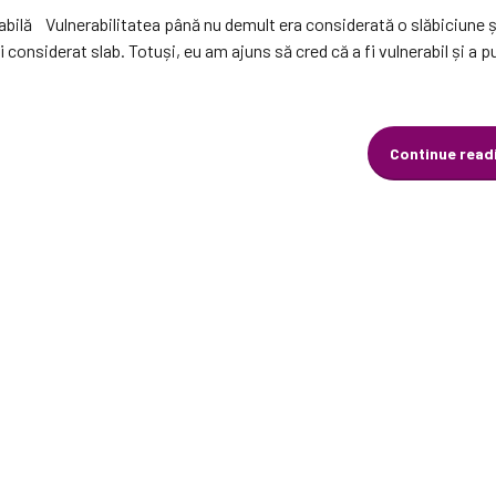
erabilă Vulnerabilitatea până nu demult era considerată o slăbiciune 
fi considerat slab. Totuși, eu am ajuns să cred că a fi vulnerabil și a 
Continue read