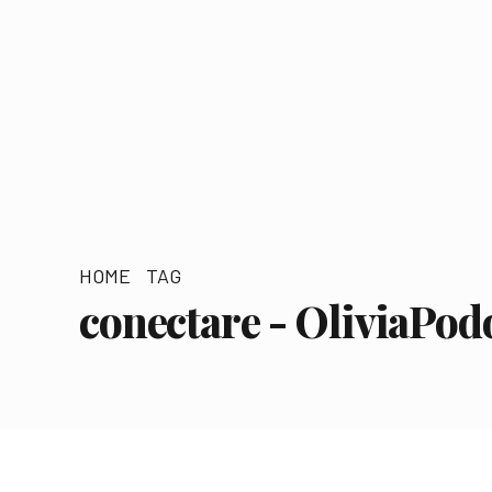
HOME
TAG
conectare - OliviaPod