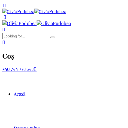
Coș
+40 744 776 548
Acasă