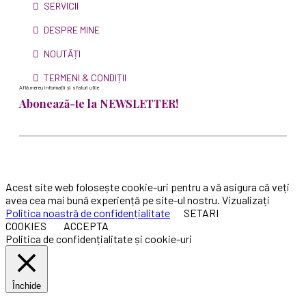
SERVICII
DESPRE MINE
NOUTĂȚI
TERMENI & CONDIȚII
Află mereu informații și sfaturi utile
Abonează-te la NEWSLETTER!
Acest site web folosește cookie-uri pentru a vă asigura că veți
avea cea mai bună experiență pe site-ul nostru. Vizualizați
Politica noastră de confidențialitate
SETARI
COOKIES
ACCEPTA
Politica de confidențialitate și cookie-uri
Închide