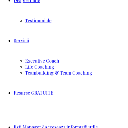
Despre mine
Testimoniale
Servicii
Executive Coach
Life Coaching
Teambuilding & Team Coaching
Resurse GRATUITE
Esti Manager? Acceseaza informatii utile