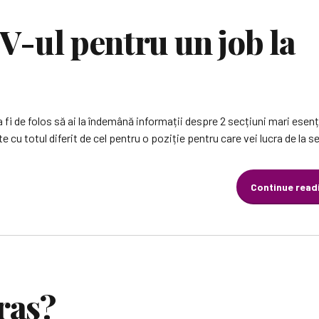
V-ul pentru un job la
va fi de folos să ai la îndemână informații despre 2 secțiuni mari esenți
 cu totul diferit de cel pentru o poziție pentru care vei lucra de la sed
Continue read
tras?