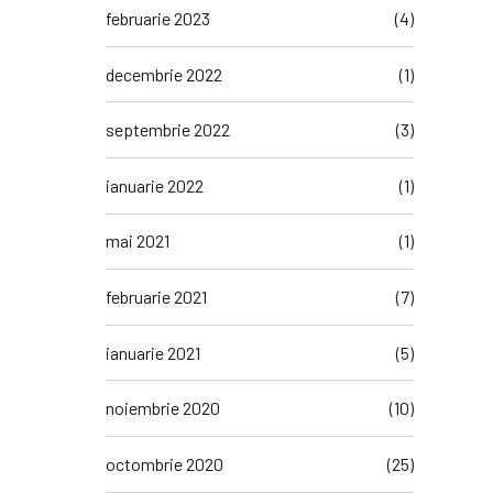
februarie 2023
(4)
decembrie 2022
(1)
septembrie 2022
(3)
ianuarie 2022
(1)
mai 2021
(1)
februarie 2021
(7)
ianuarie 2021
(5)
noiembrie 2020
(10)
octombrie 2020
(25)