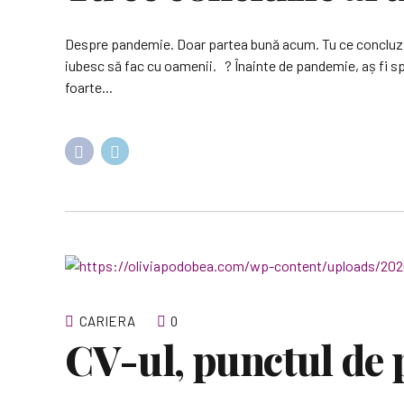
Despre pandemie. Doar partea bună acum. Tu ce concluzii
iubesc să fac cu oamenii. ? Înainte de pandemie, aș fi spu
foarte...
CARIERA
0
CV-ul, punctul de 