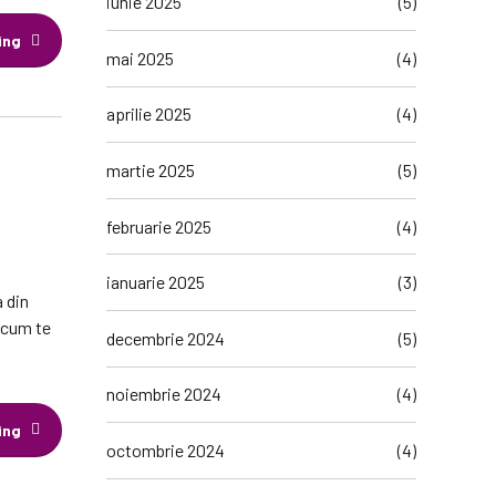
iunie 2025
(5)
ing
mai 2025
(4)
aprilie 2025
(4)
martie 2025
(5)
februarie 2025
(4)
ianuarie 2025
(3)
a din
u cum te
decembrie 2024
(5)
noiembrie 2024
(4)
ing
octombrie 2024
(4)