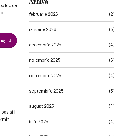
Arhiva
ou loc de
-o
februarie 2026
(2)
ianuarie 2026
(3)
ing
decembrie 2025
(4)
noiembrie 2025
(6)
octombrie 2025
(4)
septembrie 2025
(5)
august 2025
(4)
pas și l-
ermit
iulie 2025
(4)