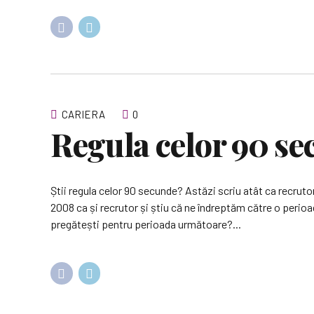
CARIERA
0
Regula celor 90 s
Știi regula celor 90 secunde? Astăzi scriu atât ca recrutor
2008 ca și recrutor și știu că ne îndreptăm către o perioa
pregătești pentru perioada următoare?...