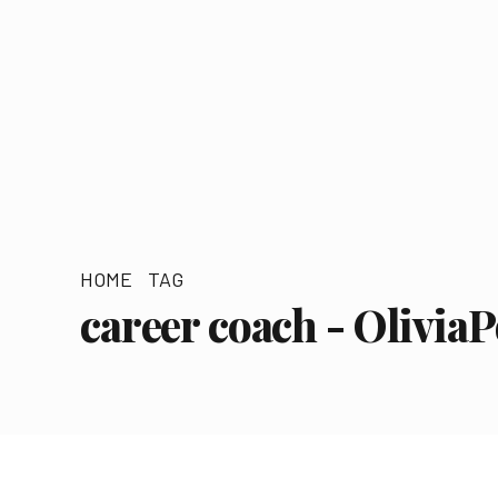
HOME
TAG
career coach - Olivia